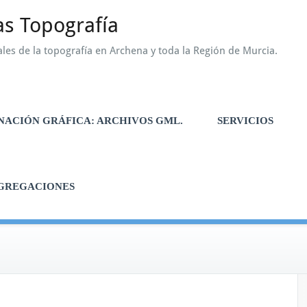
as Topografía
les de la topografía en Archena y toda la Región de Murcia.
ACIÓN GRÁFICA: ARCHIVOS GML.
SERVICIOS
GREGACIONES