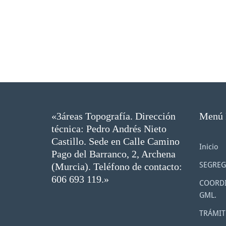
«3áreas Topografía. Dirección
Menú 
técnica: Pedro Andrés Nieto
Castillo. Sede en Calle Camino
Inicio
Pago del Barranco, 2, Archena
SEGREG
(Murcia). Teléfono de contacto:
606 693 119.»
COORDI
GML.
TRÁMIT